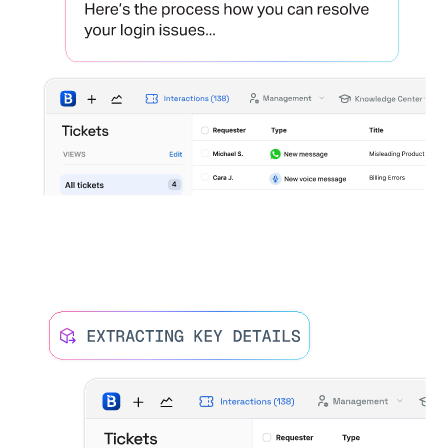
Basis voor AI-mogelijkheden
Procedure that grounds replies for AI for
consistency.