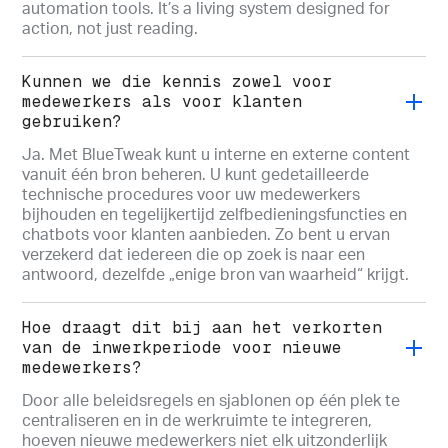
automation tools. It’s a living system designed for
action, not just reading.
Kunnen we die kennis zowel voor
medewerkers als voor klanten
gebruiken?
Ja. Met BlueTweak kunt u interne en externe content
vanuit één bron beheren. U kunt gedetailleerde
technische procedures voor uw medewerkers
bijhouden en tegelijkertijd zelfbedieningsfuncties en
chatbots voor klanten aanbieden. Zo bent u ervan
verzekerd dat iedereen die op zoek is naar een
antwoord, dezelfde „enige bron van waarheid“ krijgt.
Hoe draagt dit bij aan het verkorten
van de inwerkperiode voor nieuwe
medewerkers?
Door alle beleidsregels en sjablonen op één plek te
centraliseren en in de werkruimte te integreren,
hoeven nieuwe medewerkers niet elk uitzonderlijk