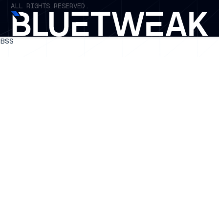
ALL RIGHTS RESERVED.
BSS