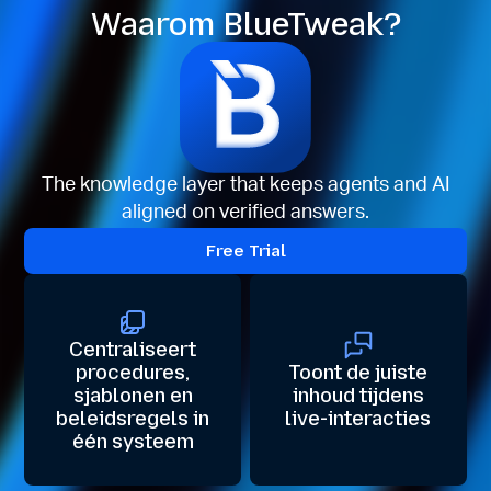
Waarom BlueTweak?
The knowledge layer that keeps agents and AI
aligned on verified answers.
Free Trial
Centraliseert
procedures,
Toont de juiste
sjablonen en
inhoud tijdens
beleidsregels in
live-interacties
één systeem