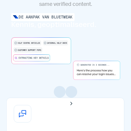
same verified content.
DE AANPAK VAN BLUETWEAK
Kennis, geoptimaliseerd.