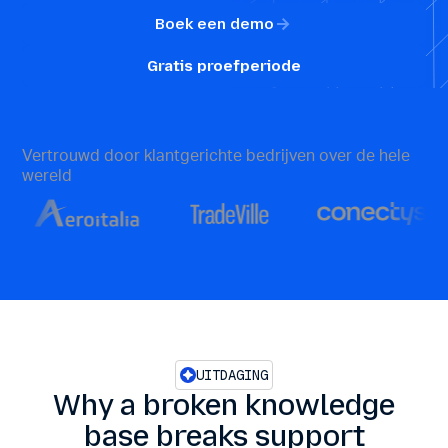
Boek een demo
Gratis proefperiode
Vertrouwd door klantgerichte bedrijven over de hele
wereld
UITDAGING
Why a broken knowledge
base breaks support