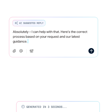
tussen tabbladen te schakelen.
Voor inwendig en uitwendig gebruik
Gebruik het nu als hulpmiddel voor medewerkers
en later als zelfbedieningsoptie voor klanten.