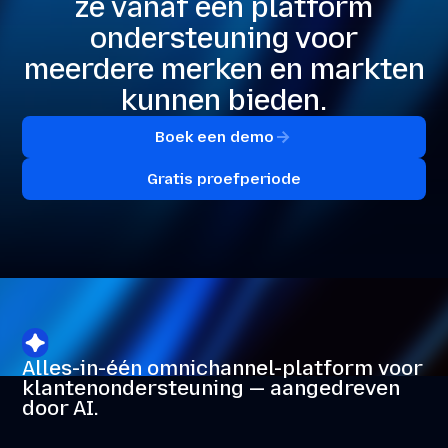
ze vanaf één platform
ondersteuning voor
meerdere merken en markten
kunnen bieden.
Boek een demo
Gratis proefperiode
Alles-in-één omnichannel-platform voor
klantenondersteuning — aangedreven
door AI.