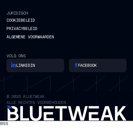
JURIDISCH
COOKIEBELEID
PRIVACYBELEID
ALGEMENE VOORWAARDEN
VOLG ONS
LINKEDIN
FACEBOOK
©
2026
BLUETWEAK.
ALLE RECHTEN VOORBEHOUDEN.
BSS